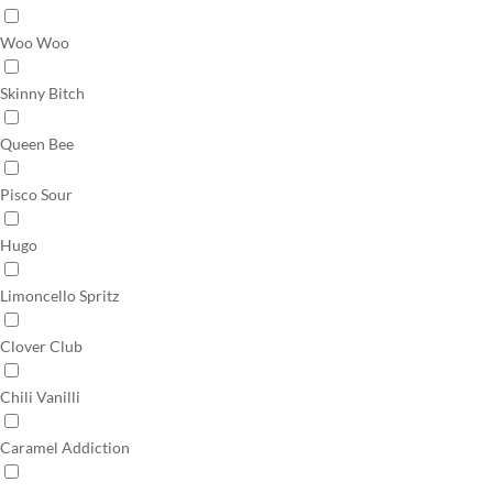
Woo Woo
Skinny Bitch
Queen Bee
Pisco Sour
Hugo
Limoncello Spritz
Clover Club
Chili Vanilli
Caramel Addiction