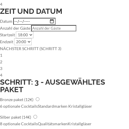
4
ZEIT UND DATUM
Datum
Anzahl der Gäste
Startzeit
Endzeit
NÄCHSTER SCHRITT (SCHRITT 3)
1
2
3
4
SCHRITT: 3 - AUSGEWÄHLTES
PAKET
Bronze paket
(12€)
6 optionale Cocktails
Standardmarken
Kristallgläser
Silber paket
(14€)
8 optionale Cocktails
Qualitätsmarken
Kristallgläser