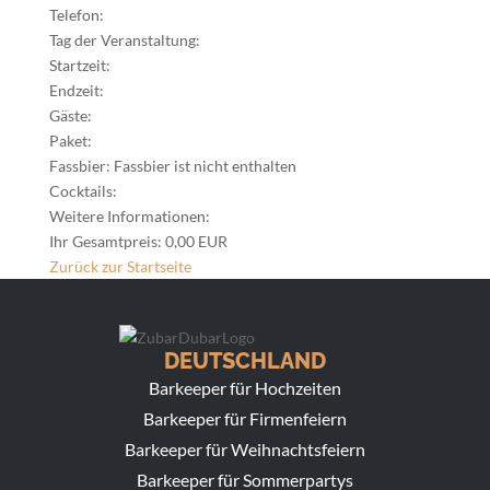
Telefon:
Tag der Veranstaltung:
Startzeit:
Endzeit:
Gäste:
Paket:
Fassbier:
Fassbier ist nicht enthalten
Cocktails:
Weitere Informationen:
Ihr Gesamtpreis:
0,00 EUR
Zurück zur Startseite
DEUTSCHLAND
Barkeeper für Hochzeiten
Barkeeper für Firmenfeiern
Barkeeper für Weihnachtsfeiern
Barkeeper für Sommerpartys