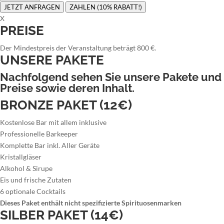
JETZT ANFRAGEN
ZAHLEN (10% RABATT!)
X
PREISE
Der Mindestpreis der Veranstaltung beträgt 800 €.
UNSERE PAKETE
Nachfolgend sehen Sie unsere Pakete und
Preise sowie deren Inhalt.
BRONZE PAKET (12€)
Kostenlose Bar mit allem inklusive
Professionelle Barkeeper
Komplette Bar inkl. Aller Geräte
Kristallgläser
Alkohol & Sirupe
Eis und frische Zutaten
6 optionale Cocktails
Dieses Paket enthält nicht spezifizierte Spirituosenmarken
SILBER PAKET (14€)