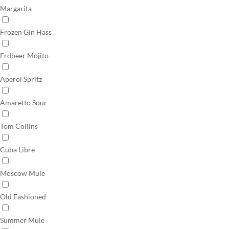
Margarita
Frozen Gin Hass
Erdbeer Mojito
Aperol Spritz
Amaretto Sour
Tom Collins
Cuba Libre
Moscow Mule
Old Fashioned
Summer Mule