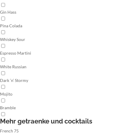
Gin Hass
Pina Colada
Whiskey Sour
Espresso Martini
White Russian
Dark ’n‘ Stormy
Mojito
Bramble
Mehr getraenke und cocktails
French 75