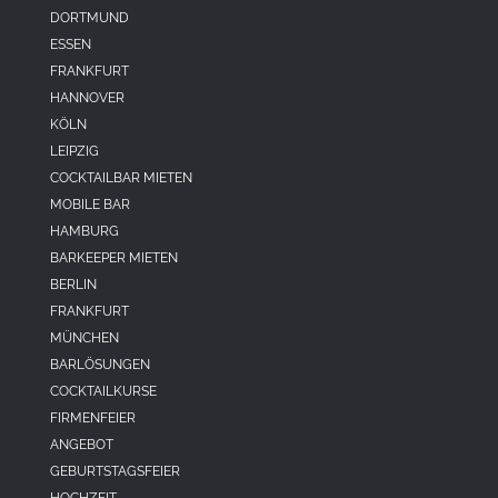
DORTMUND
ESSEN
FRANKFURT
HANNOVER
KÖLN
LEIPZIG
COCKTAILBAR MIETEN
MOBILE BAR
HAMBURG
BARKEEPER MIETEN
BERLIN
FRANKFURT
MÜNCHEN
BARLÖSUNGEN
COCKTAILKURSE
FIRMENFEIER
ANGEBOT
GEBURTSTAGSFEIER