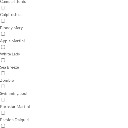
Campari Tonic
Caipiroshka
Bloody Mary
Apple Martini
White Lady
Sea Breeze
Zombie
Swimming pool
Pornstar Martini
Passion Daiquiri