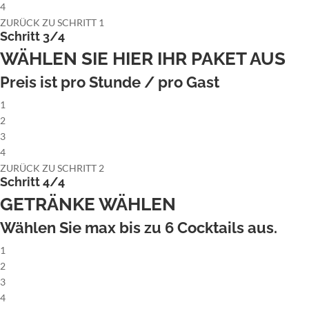
4
ZURÜCK ZU SCHRITT 1
Schritt 3/4
WÄHLEN SIE HIER IHR PAKET AUS
Preis ist pro Stunde / pro Gast
1
2
3
4
ZURÜCK ZU SCHRITT 2
Schritt 4/4
GETRÄNKE WÄHLEN
Wählen Sie max bis zu
6
Cocktails aus.
1
2
3
4