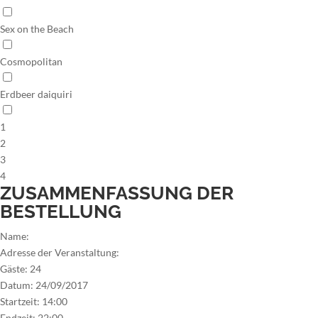
Sex on the Beach
Cosmopolitan
Erdbeer daiquiri
1
2
3
4
ZUSAMMENFASSUNG DER
BESTELLUNG
Name:
Adresse der Veranstaltung:
Gäste:
24
Datum:
24/09/2017
Startzeit:
14:00
Endzeit:
22:00