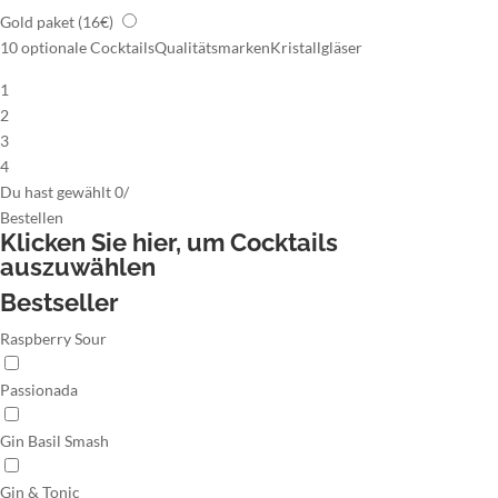
Gold paket
(16€)
10 optionale Cocktails
Qualitätsmarken
Kristallgläser
1
2
3
4
Du hast gewählt
0
/
Bestellen
Klicken Sie hier,
um Cocktails
auszuwählen
Bestseller
Raspberry Sour
Passionada
Gin Basil Smash
Gin & Tonic