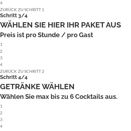
4
ZURÜCK ZU SCHRITT 1
Schritt 3/4
WÄHLEN SIE HIER IHR PAKET AUS
Preis ist pro Stunde / pro Gast
1
2
3
4
ZURÜCK ZU SCHRITT 2
Schritt 4/4
GETRÄNKE WÄHLEN
Wählen Sie max bis zu
6
Cocktails aus.
1
2
3
4