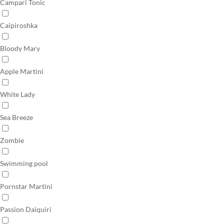
Campari Tonic
Caipiroshka
Bloody Mary
Apple Martini
White Lady
Sea Breeze
Zombie
Swimming pool
Pornstar Martini
Passion Daiquiri