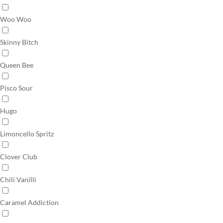
Woo Woo
Skinny Bitch
Queen Bee
Pisco Sour
Hugo
Limoncello Spritz
Clover Club
Chili Vanilli
Caramel Addiction