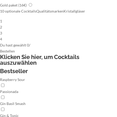
Gold paket
(16€)
10 optionale Cocktails
Qualitätsmarken
Kristallgläser
1
2
3
4
Du hast gewählt
0
/
Bestellen
Klicken Sie hier,
um Cocktails
auszuwählen
Bestseller
Raspberry Sour
Passionada
Gin Basil Smash
Gin & Tonic