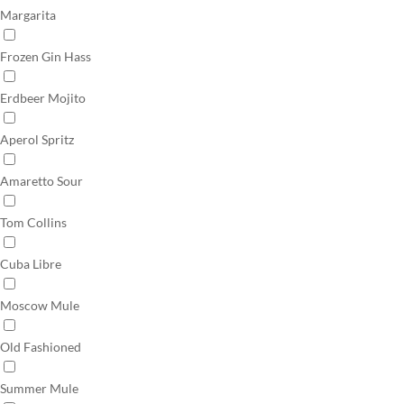
Margarita
Frozen Gin Hass
Erdbeer Mojito
Aperol Spritz
Amaretto Sour
Tom Collins
Cuba Libre
Moscow Mule
Old Fashioned
Summer Mule