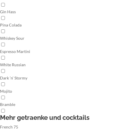
Gin Hass
Pina Colada
Whiskey Sour
Espresso Martini
White Russian
Dark ’n‘ Stormy
Mojito
Bramble
Mehr getraenke und cocktails
French 75