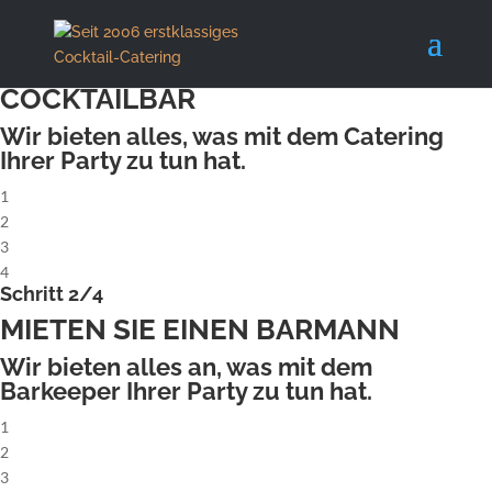
X
Schritt 1/4
MIETEN SIE EINE KOMPLETTE
COCKTAILBAR
Wir bieten alles, was mit dem Catering
Ihrer Party zu tun hat.
1
2
3
4
Schritt 2/4
MIETEN SIE EINEN BARMANN
Wir bieten alles an, was mit dem
Barkeeper Ihrer Party zu tun hat.
1
2
3