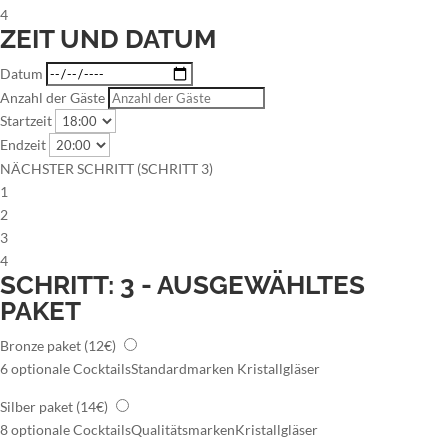
4
ZEIT UND DATUM
Datum
Anzahl der Gäste
Startzeit
Endzeit
NÄCHSTER SCHRITT (SCHRITT 3)
1
2
3
4
SCHRITT: 3 - AUSGEWÄHLTES
PAKET
Bronze paket
(12€)
6 optionale Cocktails
Standardmarken
Kristallgläser
Silber paket
(14€)
8 optionale Cocktails
Qualitätsmarken
Kristallgläser