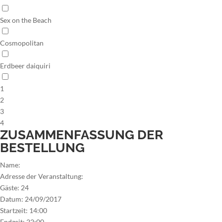
Sex on the Beach
Cosmopolitan
Erdbeer daiquiri
1
2
3
4
ZUSAMMENFASSUNG DER
BESTELLUNG
Name:
Adresse der Veranstaltung:
Gäste:
24
Datum:
24/09/2017
Startzeit:
14:00
Endzeit:
22:00