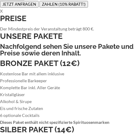
JETZT ANFRAGEN
ZAHLEN (10% RABATT!)
X
PREISE
Der Mindestpreis der Veranstaltung beträgt 800 €.
UNSERE PAKETE
Nachfolgend sehen Sie unsere Pakete und
Preise sowie deren Inhalt.
BRONZE PAKET (12€)
Kostenlose Bar mit allem inklusive
Professionelle Barkeeper
Komplette Bar inkl. Aller Geräte
Kristallgläser
Alkohol & Sirupe
Eis und frische Zutaten
6 optionale Cocktails
Dieses Paket enthält nicht spezifizierte Spirituosenmarken
SILBER PAKET (14€)