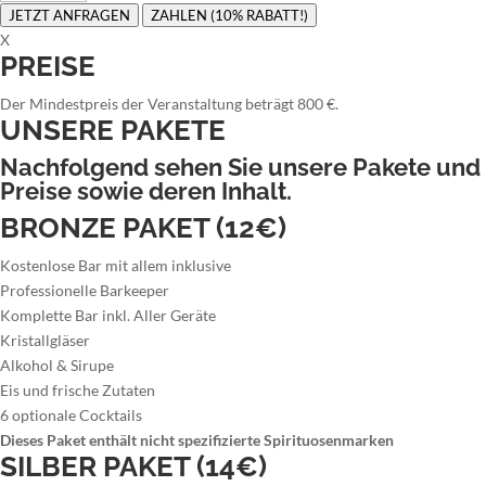
JETZT ANFRAGEN
ZAHLEN (10% RABATT!)
X
PREISE
Der Mindestpreis der Veranstaltung beträgt 800 €.
UNSERE PAKETE
Nachfolgend sehen Sie unsere Pakete und
Preise sowie deren Inhalt.
BRONZE PAKET (12€)
Kostenlose Bar mit allem inklusive
Professionelle Barkeeper
Komplette Bar inkl. Aller Geräte
Kristallgläser
Alkohol & Sirupe
Eis und frische Zutaten
6 optionale Cocktails
Dieses Paket enthält nicht spezifizierte Spirituosenmarken
SILBER PAKET (14€)