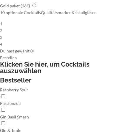
Gold paket
(16€)
10 optionale Cocktails
Qualitätsmarken
Kristallgläser
1
2
3
4
Du hast gewählt
0
/
Bestellen
Klicken Sie hier,
um Cocktails
auszuwählen
Bestseller
Raspberry Sour
Passionada
Gin Basil Smash
Gin & Tonic