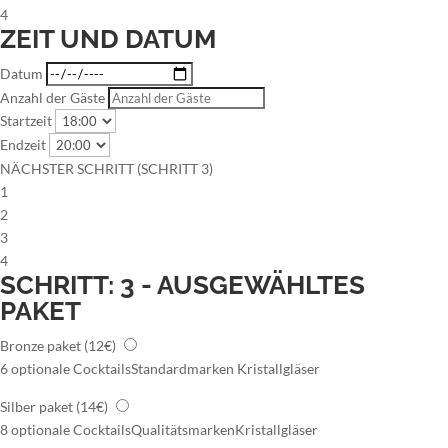
4
ZEIT UND DATUM
Datum
Anzahl der Gäste
Startzeit
Endzeit
NÄCHSTER SCHRITT (SCHRITT 3)
1
2
3
4
SCHRITT: 3 - AUSGEWÄHLTES
PAKET
Bronze paket
(12€)
6 optionale Cocktails
Standardmarken
Kristallgläser
Silber paket
(14€)
8 optionale Cocktails
Qualitätsmarken
Kristallgläser