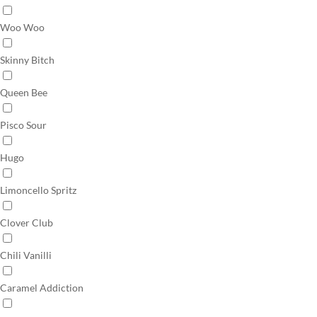
Woo Woo
Skinny Bitch
Queen Bee
Pisco Sour
Hugo
Limoncello Spritz
Clover Club
Chili Vanilli
Caramel Addiction