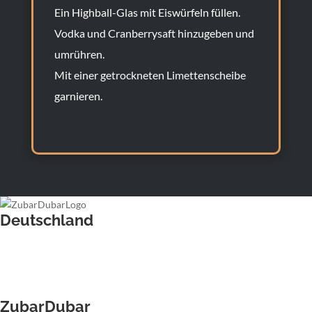
Ein Highball-Glas mit Eiswürfeln füllen.
Vodka und Cranberrysaft hinzugeben und
umrühren.
Mit einer getrockneten Limettenscheibe
garnieren.
Deutschland
Barkeeper für Hochzeiten
Barkeeper für Firmenfeiern
Barkeeper für Weihnachtsfeiern
Barkeeper für Sommerpartys
ZubarDubar