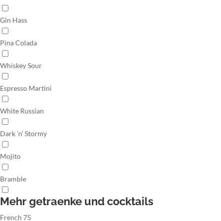
Gin Hass
Pina Colada
Whiskey Sour
Espresso Martini
White Russian
Dark ’n‘ Stormy
Mojito
Bramble
Mehr getraenke und cocktails
French 75