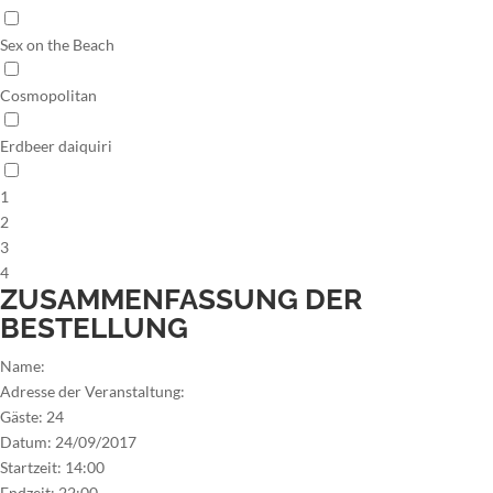
Sex on the Beach
Cosmopolitan
Erdbeer daiquiri
1
2
3
4
ZUSAMMENFASSUNG DER
BESTELLUNG
Name:
Adresse der Veranstaltung:
Gäste:
24
Datum:
24/09/2017
Startzeit:
14:00
Endzeit:
22:00