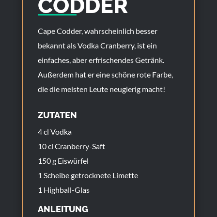
CODDER
Cape Codder, wahrscheinlich besser
bekannt als Vodka Cranberry, ist ein
einfaches, aber erfrischendes Getränk.
Außerdem hat er eine schöne rote Farbe,
die die meisten Leute neugierig macht!
ZUTATEN
4 cl Vodka
10 cl Cranberry-Saft
150 g Eiswürfel
1 Scheibe getrocknete Limette
1 Highball-Glas
ANLEITUNG