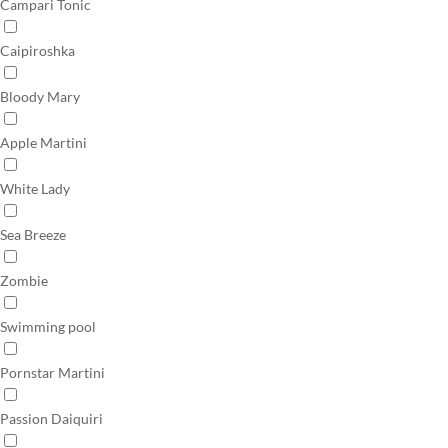
Campari Tonic
Caipiroshka
Bloody Mary
Apple Martini
White Lady
Sea Breeze
Zombie
Swimming pool
Pornstar Martini
Passion Daiquiri