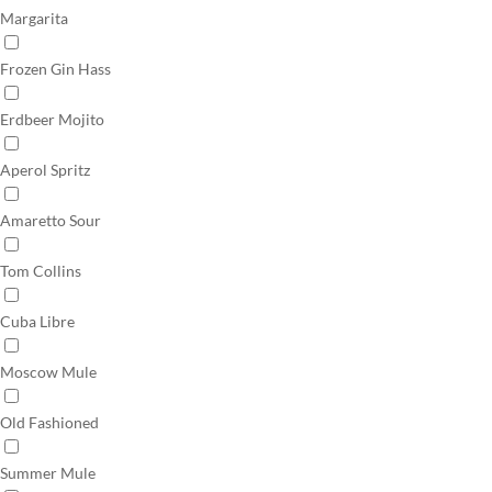
Margarita
Frozen Gin Hass
Erdbeer Mojito
Aperol Spritz
Amaretto Sour
Tom Collins
Cuba Libre
Moscow Mule
Old Fashioned
Summer Mule