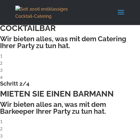
X
Schritt 1/4
MIETEN SIE EINE KOMPLETTE
COCKTAILBAR
Wir bieten alles, was mit dem Catering
Ihrer Party zu tun hat.
1
2
3
4
Schritt 2/4
MIETEN SIE EINEN BARMANN
Wir bieten alles an, was mit dem
Barkeeper Ihrer Party zu tun hat.
1
2
3