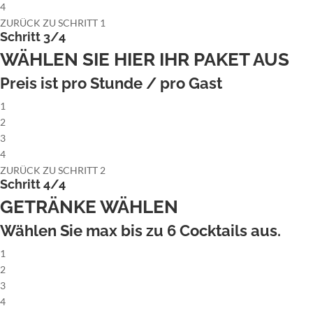
4
ZURÜCK ZU SCHRITT 1
Schritt 3/4
WÄHLEN SIE HIER IHR PAKET AUS
Preis ist pro Stunde / pro Gast
1
2
3
4
ZURÜCK ZU SCHRITT 2
Schritt 4/4
GETRÄNKE WÄHLEN
Wählen Sie max bis zu
6
Cocktails aus.
1
2
3
4