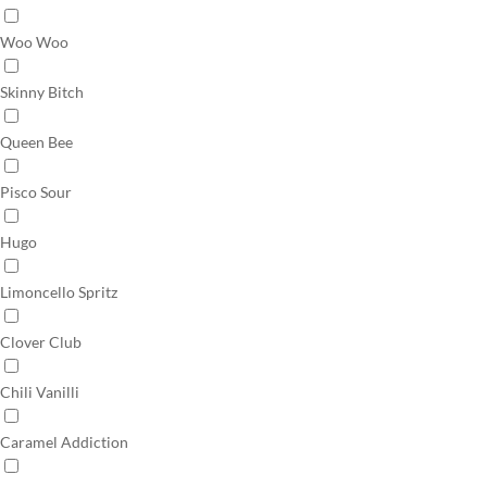
Woo Woo
Skinny Bitch
Queen Bee
Pisco Sour
Hugo
Limoncello Spritz
Clover Club
Chili Vanilli
Caramel Addiction