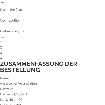
Sex on the Beach
Cosmopolitan
Erdbeer daiquiri
1
2
3
4
ZUSAMMENFASSUNG DER
BESTELLUNG
Name:
Adresse der Veranstaltung:
Gäste:
24
Datum:
24/09/2017
Startzeit:
14:00
Endzeit:
22:00