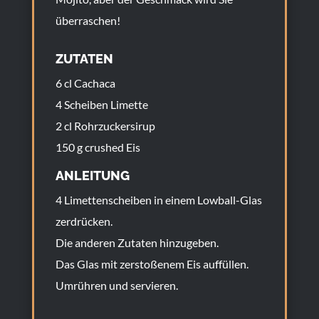
überraschen!
ZUTATEN
6 cl Cachaca
4 Scheiben Limette
2 cl Rohrzuckersirup
150 g crushed Eis
ANLEITUNG
4 Limettenscheiben in einem Lowball-Glas
zerdrücken.
Die anderen Zutaten hinzugeben.
Das Glas mit zerstoßenem Eis auffüllen.
Umrühren und servieren.