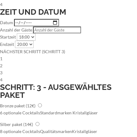
4
ZEIT UND DATUM
Datum
Anzahl der Gäste
Startzeit
Endzeit
NÄCHSTER SCHRITT (SCHRITT 3)
1
2
3
4
SCHRITT: 3 - AUSGEWÄHLTES
PAKET
Bronze paket
(12€)
6 optionale Cocktails
Standardmarken
Kristallgläser
Silber paket
(14€)
8 optionale Cocktails
Qualitätsmarken
Kristallgläser