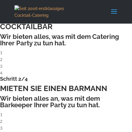
X
Schritt 1/4
MIETEN SIE EINE KOMPLETTE
COCKTAILBAR
Wir bieten alles, was mit dem Catering
Ihrer Party zu tun hat.
1
2
3
4
Schritt 2/4
MIETEN SIE EINEN BARMANN
Wir bieten alles an, was mit dem
Barkeeper Ihrer Party zu tun hat.
1
2
3