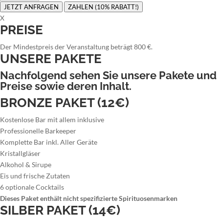
JETZT ANFRAGEN
ZAHLEN (10% RABATT!)
X
PREISE
Der Mindestpreis der Veranstaltung beträgt 800 €.
UNSERE PAKETE
Nachfolgend sehen Sie unsere Pakete und
Preise sowie deren Inhalt.
BRONZE PAKET (12€)
Kostenlose Bar mit allem inklusive
Professionelle Barkeeper
Komplette Bar inkl. Aller Geräte
Kristallgläser
Alkohol & Sirupe
Eis und frische Zutaten
6 optionale Cocktails
Dieses Paket enthält nicht spezifizierte Spirituosenmarken
SILBER PAKET (14€)