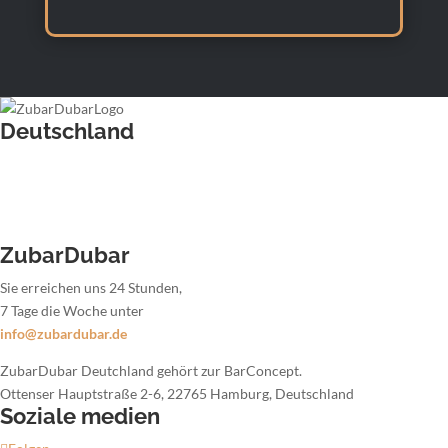
Deutschland
Barkeeper für Hochzeiten
Barkeeper für Firmenfeiern
Barkeeper für Weihnachtsfeiern
Barkeeper für Sommerpartys
ZubarDubar
Sie erreichen uns 24 Stunden,
7 Tage die Woche unter
info@zubardubar.de
ZubarDubar Deutchland gehört zur BarConcept.
Ottenser Hauptstraße 2-6, 22765 Hamburg, Deutschland
Soziale medien