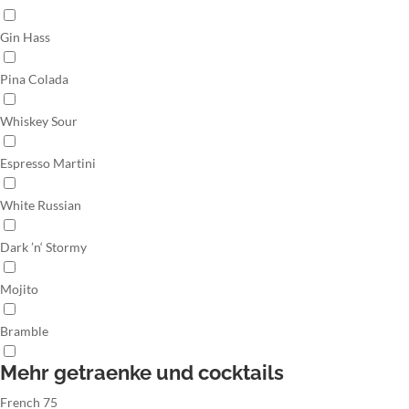
Gin Hass
Pina Colada
Whiskey Sour
Espresso Martini
White Russian
Dark ’n‘ Stormy
Mojito
Bramble
Mehr getraenke und cocktails
French 75