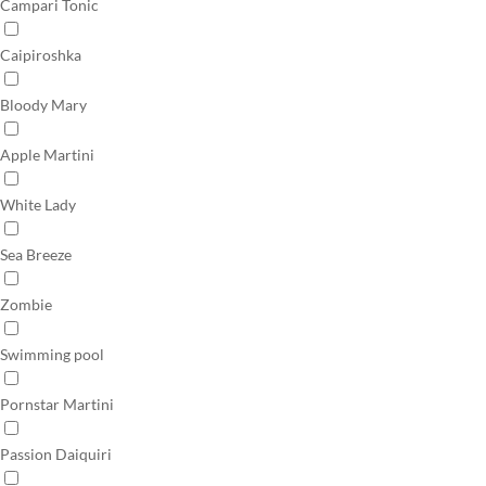
Campari Tonic
Caipiroshka
Bloody Mary
Apple Martini
White Lady
Sea Breeze
Zombie
Swimming pool
Pornstar Martini
Passion Daiquiri