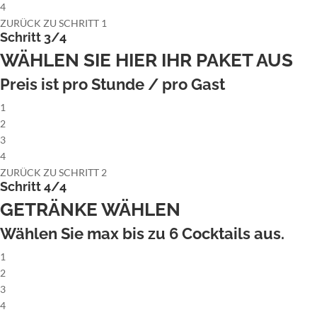
4
ZURÜCK ZU SCHRITT 1
Schritt 3/4
WÄHLEN SIE HIER IHR PAKET AUS
Preis ist pro Stunde / pro Gast
1
2
3
4
ZURÜCK ZU SCHRITT 2
Schritt 4/4
GETRÄNKE WÄHLEN
Wählen Sie max bis zu
6
Cocktails aus.
1
2
3
4