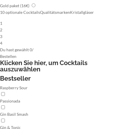
Gold paket
(16€)
10 optionale Cocktails
Qualitätsmarken
Kristallgläser
1
2
3
4
Du hast gewählt
0
/
Bestellen
Klicken Sie hier,
um Cocktails
auszuwählen
Bestseller
Raspberry Sour
Passionada
Gin Basil Smash
Gin & Tonic