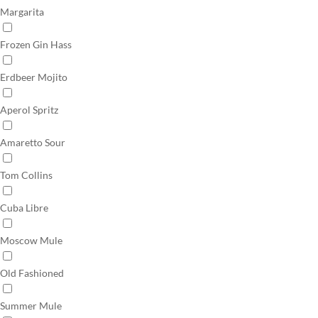
Margarita
Frozen Gin Hass
Erdbeer Mojito
Aperol Spritz
Amaretto Sour
Tom Collins
Cuba Libre
Moscow Mule
Old Fashioned
Summer Mule